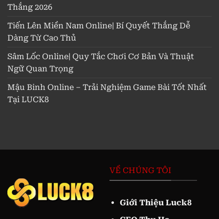
Thắng 2026
Tiến Lên Miền Nam Online| Bí Quyết Thắng Dễ
Dàng Từ Cao Thủ
Sâm Lốc Online| Quy Tắc Chơi Cơ Bản Và Thuật
Ngữ Quan Trọng
Mậu Binh Online – Trải Nghiệm Game Bài Tốt Nhất
Tại LUCK8
VỀ CHÚNG TÔI
Giới Thiệu Luck8