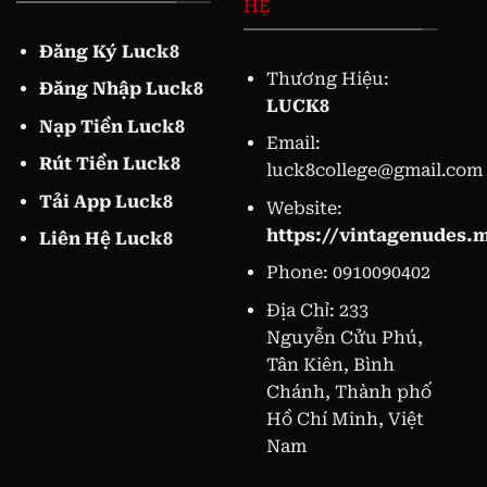
HỆ
Đăng Ký Luck8
Thương Hiệu:
Đăng Nhập Luck8
LUCK8
Nạp Tiền Luck8
Email:
Rút Tiền Luck8
luck8college@gmail.com
Tải App Luck8
Website:
https://vintagenudes.
Liên Hệ Luck8
Phone: 0910090402
Địa Chỉ: 233
Nguyễn Cửu Phú,
Tân Kiên, Bình
Chánh, Thành phố
Hồ Chí Minh, Việt
Nam