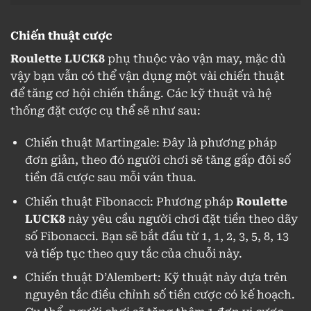
Chiến thuật cược
Roulette LUCK8
phụ thuộc vào vận may, mặc dù
vậy bạn vẫn có thể vận dụng một vài chiến thuật
để tăng cơ hội chiến thắng. Các kỹ thuật và hệ
thống đặt cược cụ thể sẽ như sau:
Chiến thuật Martingale: Đây là phương pháp
đơn giản, theo đó người chơi sẽ tăng gấp đôi số
tiền đã cược sau mỗi ván thua.
Chiến thuật Fibonacci: Phương pháp
Roulette
LUCK8
này yêu cầu người chơi đặt tiền theo dãy
số Fibonacci. Bạn sẽ bắt đầu từ 1, 1, 2, 3, 5, 8, 13
và tiếp tục theo quy tắc của chuỗi này.
Chiến thuật D’Alembert: Kỹ thuật này dựa trên
nguyên tắc điều chỉnh số tiền cược có kế hoạch.