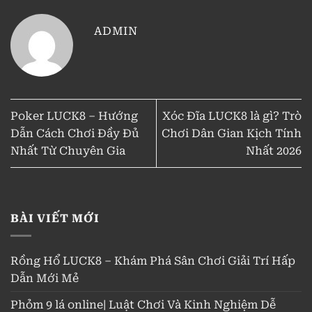
ADMIN
Poker LUCK8 – Hướng
Xóc Đĩa LUCK8 là gì? Trò
Dẫn Cách Chơi Đầy Đủ
Chơi Dân Gian Kịch Tính
Nhất Từ Chuyên Gia
Nhất 2026
BÀI VIẾT MỚI
Rồng Hổ LUCK8 – Khám Phá Sân Chơi Giải Trí Hấp
Dẫn Mới Mẻ
Phỏm 9 lá online| Luật Chơi Và Kinh Nghiệm Dễ