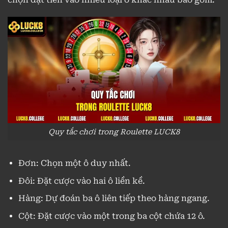
Quy tắc chơi trong Roulette LUCK8
Đơn: Chọn một ô duy nhất.
Đôi: Đặt cược vào hai ô liền kề.
Hàng: Dự đoán ba ô liên tiếp theo hàng ngang.
Cột: Đặt cược vào một trong ba cột chứa 12 ô.