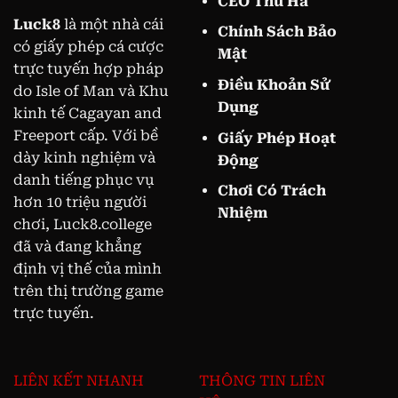
CEO Thu Ha
Luck8
là một nhà cái
Chính Sách Bảo
có giấy phép cá cược
Mật
trực tuyến hợp pháp
Điều Khoản Sử
do Isle of Man và Khu
Dụng
kinh tế Cagayan and
Freeport cấp. Với bề
Giấy Phép Hoạt
dày kinh nghiệm và
Động
danh tiếng phục vụ
Chơi Có Trách
hơn 10 triệu người
Nhiệm
chơi, Luck8.college
đã và đang khẳng
định vị thế của mình
trên thị trường game
trực tuyến.
LIÊN KẾT NHANH
THÔNG TIN LIÊN