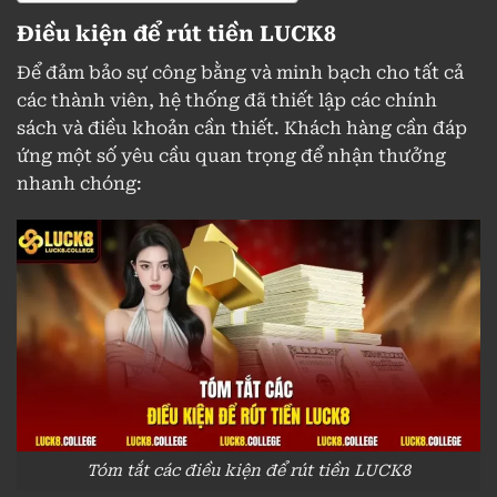
Điều kiện để rút tiền LUCK8
Để đảm bảo sự công bằng và minh bạch cho tất cả
các thành viên, hệ thống đã thiết lập các chính
sách và điều khoản cần thiết. Khách hàng cần đáp
ứng một số yêu cầu quan trọng để nhận thưởng
nhanh chóng:
Tóm tắt các điều kiện để rút tiền LUCK8