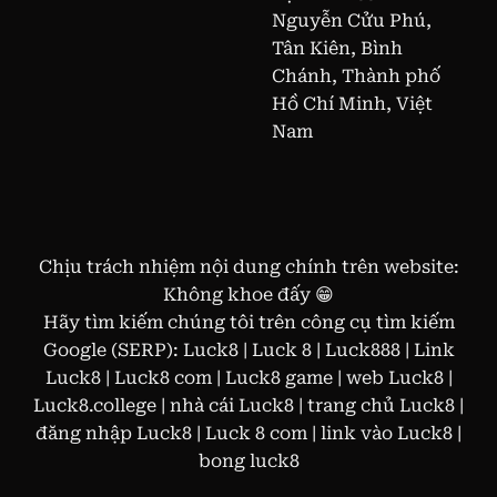
Nguyễn Cửu Phú,
Tân Kiên, Bình
Chánh, Thành phố
Hồ Chí Minh, Việt
Nam
Chịu trách nhiệm nội dung chính trên website:
Không khoe đấy 😁
Hãy tìm kiếm chúng tôi trên công cụ tìm kiếm
Google (SERP): Luck8 | Luck 8 | Luck888 | Link
Luck8 | Luck8 com | Luck8 game | web Luck8 |
Luck8.college | nhà cái Luck8 | trang chủ Luck8 |
đăng nhập Luck8 | Luck 8 com | link vào Luck8 |
bong luck8