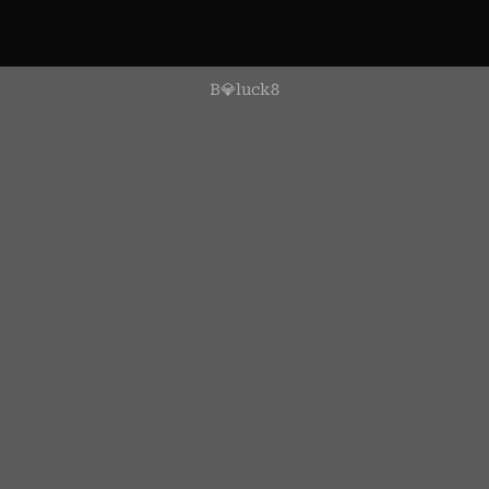
B💎luck8