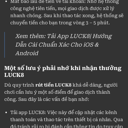
Mất bao lâu để tiền về tài khoản: Nhờ hệ thống
công nghệ tiên tiến, mọi giao dịch được xử lý
nhanh chóng. Sau khi thao tác xong, hệ thống sẽ
chuyển tiền cho bạn trong vòng 3 – 5 phút.
Xem thêm:
Tải App LUCK8
| Hướng
Dẫn Cài Chuẩn Xác Cho iOS &
Android
Một số lưu ý phải nhớ khi nhận thưởng
LUCK8
Dù quy trình
rút tiền LUCK8
khá dễ dàng, người
chơi cần lưu ý một số điểm để giao dịch thành
công. Sau đây là các vấn đề bạn nhớ:
Tải app LUCK8: Việc này để cập nhật các kênh
thanh toán và thao tác trên thiết bị cá nhân. Qua
đó tránh rủi ro bị đánh cắp thông tin do truy cập