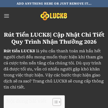
Bỏ
ADD ANYTHING HERE OR JUST REMOVE IT...
qua
nội
dung
Rút Tiền LUCK8| Cập Nhật Chi Tiết
Quy Trình Nhận Thưởng 2026
Rút tiền LUCK8
là yêu cầu thanh toán mà hầu hết
người chơi đều mong muốn thực hiện khi tham gia
cá cược trên nền tảng của chúng tôi. Dù quy trình
đã được tối ưu, vẫn có nhiều người gặp khó khăn
trong việc thực hiện. Vậy các bước thực hiện giao
dịch sẽ ra sao? Trang chủ LUCK8 sẽ cung cấp thông
tin chi tiết.
Nội dung bài viết