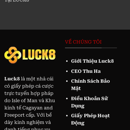
VỀ CHÚNG TÔI
Giới Thiệu Luck8
CEO Thu Ha
Luck8
là một nhà cái
Chính Sách Bảo
có giấy phép cá cược
Mật
trực tuyến hợp pháp
Điều Khoản Sử
do Isle of Man và Khu
Dụng
kinh tế Cagayan and
Freeport cấp. Với bề
Giấy Phép Hoạt
dày kinh nghiệm và
Động
danh tiếng phục vụ