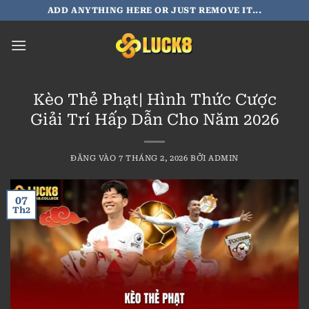
Bỏ
ADD ANYTHING HERE OR JUST REMOVE IT...
qua
nội
dung
Kèo Thẻ Phạt| Hình Thức Cược
Giải Trí Hấp Dẫn Cho Năm 2026
ĐĂNG VÀO
7 THÁNG 2, 2026
BỞI
ADMIN
07
Th2