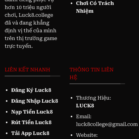
Chơi Có Trách
hơn 10 triệu người
Nhiệm
chơi, Luck8.college
đã và đang khẳng
định vị thế của mình
trên thị trường game
trực tuyến.
LIÊN KẾT NHANH
THÔNG TIN LIÊN
HỆ
Đăng Ký Luck8
Thương Hiệu:
Đăng Nhập Luck8
LUCK8
Nạp Tiền Luck8
Email:
Rút Tiền Luck8
luck8college@gmail.com
Tải App Luck8
Website: